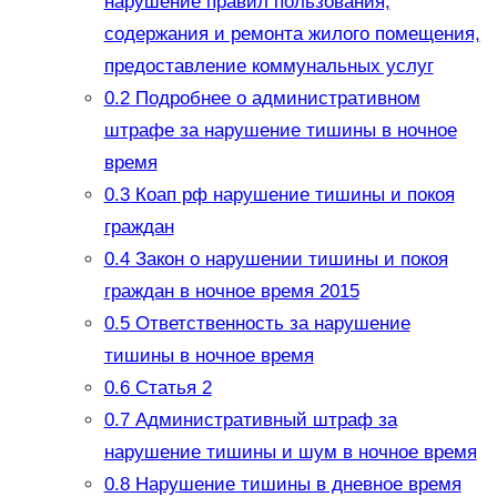
нарушение правил пользования,
содержания и ремонта жилого помещения,
предоставление коммунальных услуг
0.2
Подробнее о административном
штрафе за нарушение тишины в ночное
время
0.3
Коап рф нарушение тишины и покоя
граждан
0.4
Закон о нарушении тишины и покоя
граждан в ночное время 2015
0.5
Ответственность за нарушение
тишины в ночное время
0.6
Статья 2
0.7
Административный штраф за
нарушение тишины и шум в ночное время
0.8
Нарушение тишины в дневное время