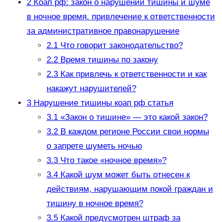
2
Коап рф: закон о нарушении тишины и шуме
в ночное время. привлечение к ответственности
за административное правонарушение
2.1
Что говорит законодательство?
2.2
Время тишины по закону
2.3
Как привлечь к ответственности и как
накажут нарушителей?
3
Нарушение тишины коап рф статья
3.1
«Закон о тишине» — это какой закон?
3.2
В каждом регионе России свои нормы
о запрете шуметь ночью
3.3
Что такое «ночное время»?
3.4
Какой шум может быть отнесен к
действиям, нарушающим покой граждан и
тишину в ночное время?
3.5
Какой предусмотрен штраф за