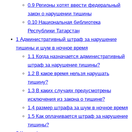
0.9
Регионы хотят ввести федеральный
закон о нарушении тишины
0.10
Национальная библиотека
Республики Татарстан
1
Административный штраф за нарушение
тишины и шум в ночное время
1.1
Когда назначается административный
штраф за нарушение тишины?
1.2
В какое время нельзя нарушать
тишину?
1.3
В каких случаях предусмотрены
исключения из закона о тишине?
1.4
размер штрафа за шум в ночное время
1.5
Как оплачивается штраф за нарушение
тишины?