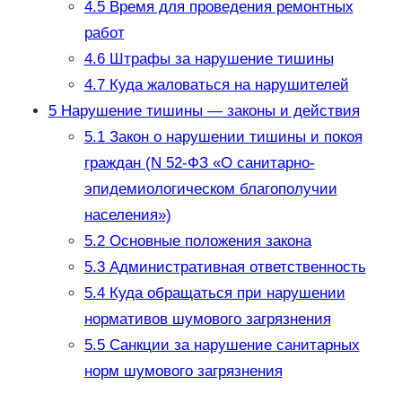
4.5
Время для проведения ремонтных
работ
4.6
Штрафы за нарушение тишины
4.7
Куда жаловаться на нарушителей
5
Нарушение тишины — законы и действия
5.1
Закон о нарушении тишины и покоя
граждан (N 52-ФЗ «О санитарно-
эпидемиологическом благополучии
населения»)
5.2
Основные положения закона
5.3
Административная ответственность
5.4
Куда обращаться при нарушении
нормативов шумового загрязнения
5.5
Санкции за нарушение санитарных
норм шумового загрязнения