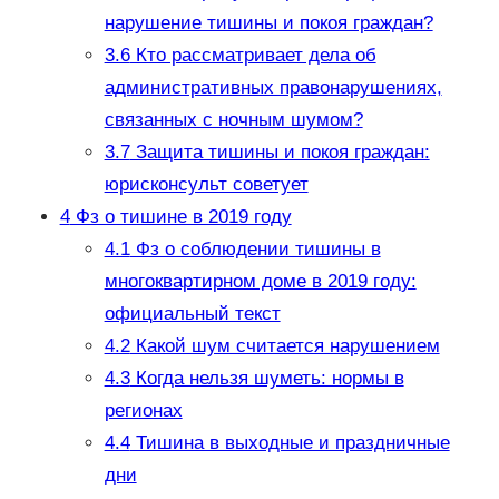
нарушение тишины и покоя граждан?
3.6
Кто рассматривает дела об
административных правонарушениях,
связанных с ночным шумом?
3.7
Защита тишины и покоя граждан:
юрисконсульт советует
4
Фз о тишине в 2019 году
4.1
Фз о соблюдении тишины в
многоквартирном доме в 2019 году:
официальный текст
4.2
Какой шум считается нарушением
4.3
Когда нельзя шуметь: нормы в
регионах
4.4
Тишина в выходные и праздничные
дни