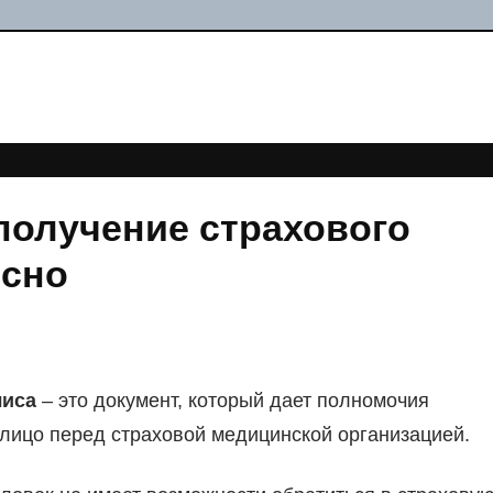
получение страхового
осно
лиса
– это документ, который дает полномочия
лицо перед страховой медицинской организацией.