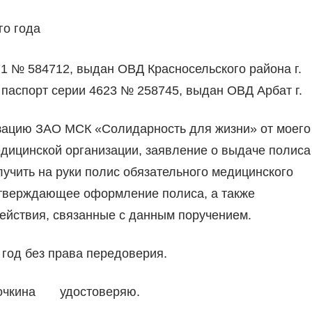
го года
71 № 584712, выдан ОВД Красносельского района г.
паспорт серии 4623 № 258745, выдан ОВД Арбат г.
зацию ЗАО МСК «Солидарность для жизни» от моего
едицинской организации, заявление о выдаче полиса
учить на руки полис обязательного медицинского
дтверждающее оформление полиса, а также
действия, связанные с данным поручением.
год без права передоверия.
очкина удостоверяю.