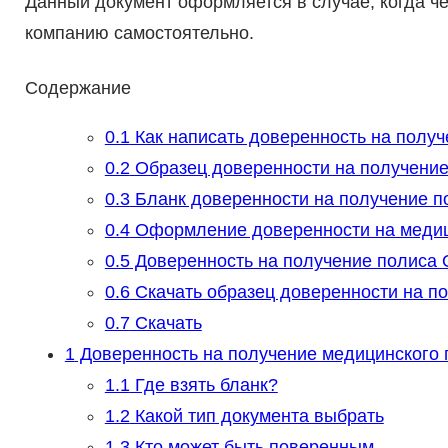
Данный документ оформляется в случае, когда че
компанию самостоятельно.
Содержание
0.1
Как написать доверенность на получ
0.2
Образец доверенности на получение
0.3
Бланк доверенности на получение 
0.4
Оформление доверенности на медиц
0.5
Доверенность на получение полиса
0.6
Скачать образец доверенности на п
0.7
Скачать
1
Доверенность на получение медицинского 
1.1
Где взять бланк?
1.2
Какой тип документа выбрать
1.3
Кто может быть поверенным