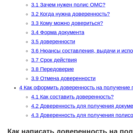
3.1
Зачем нужен полис ОМС?
3.2
Когда нужна доверенность?
3.3
Кому можно довериться?
3.4
Форма документа
3.5
доверенности
3.6
Нюансы составления, выдачи и испо
3.7
Срок действия
3.8
Передоверие
3.9
Отмена доверенности
4
Как оформить доверенность на получение
4.1
Как составить доверенность?
4.2
Доверенность для получения докуме
4.3
Доверенность для получения полисо
Как написать доверенность на по