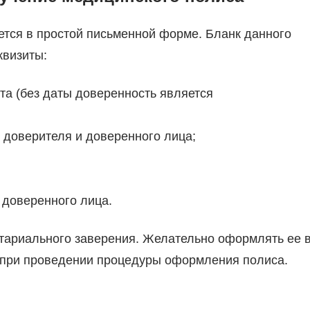
ется в простой письменной форме. Бланк данного
квизиты:
та (без даты доверенность является
 доверителя и доверенного лица;
 доверенного лица.
отариального заверения. Желательно оформлять ее 
я при проведении процедуры оформления полиса.