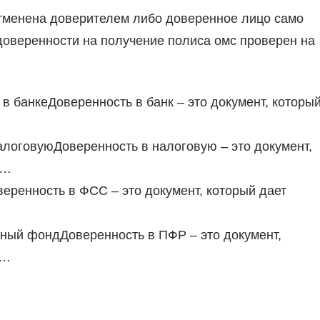
отменена доверителем либо доверенное лицо само
доверенности на получение полиса омс проверен на
в банкеДоверенность в банк – это документ, которы
логовуюДоверенность в налоговую – это документ,
у…
ренность в ФСС – это документ, который дает
ный фондДоверенность в ПФР – это документ,
у…