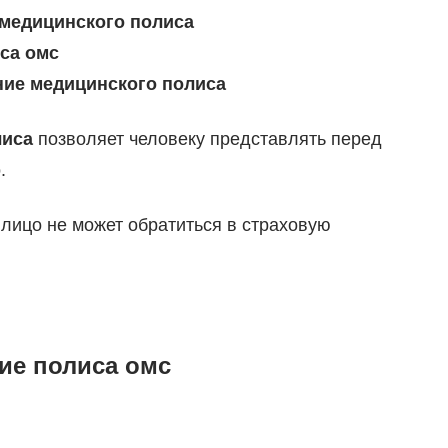
 медицинского полиса
са омс
ние медицинского полиса
лиса
позволяет человеку представлять перед
.
лицо не может обратиться в страховую
ие полиса омс