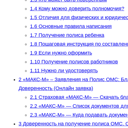
1.4
Кому можно доверить полномочия?
1.5
Отличия для физических и юридичес
1.6
Основные правила написания
1.7
Получение полиса ребенка
1.8
Пошаговая инструкция по составле
1.9
Если нужно оформить
1.10
Получение полисов работников
1.11
Нужно ли удостоверять
2
«МАКС-М» – Заявления на Полис ОМС: Бл
Доверенность (Онлайн заявка)
2.1
Страховая «МАКС-М» — Скачать бла
2.2
«МАКС-М» — Список документов дл
2.3
«МАКС-М» — Куда подавать докуме
3
Доверенность на получение полиса ОМС. 