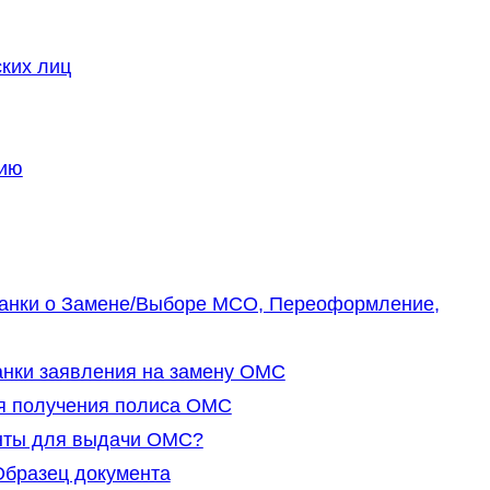
ких лиц
нию
анки о Замене/Выборе МСО, Переоформление,
нки заявления на замену ОМС
я получения полиса ОМС
нты для выдачи ОМС?
Образец документа