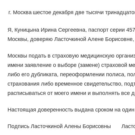
г. Москва
шестое декабря две тысячи тринадцато
Я, Куницына Ирина Сергеевна, паспорт серии 45
Москвы, доверяю Ласточкиной Алене Борисовне, 
Москвы подать в страховую медицинскую органи
имени заявление о выборе (замене) страховой м
либо его дубликата, переоформлении полиса, пол
страхования либо временное свидетельство, по
расписываться от моего имени и выполнять все 
Настоящая доверенность выдана сроком на один 
Подпись Ласточкиной Алены Борисовны Ласт