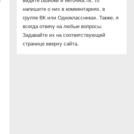
ю
видите ошибки и неточности, то
напишите о них в комментариях, в
группе ВК или Одноклассниках. Также, я
всегда отвечу на любые вопросы.
Задавайте их на соответствующей
странице вверху сайта.