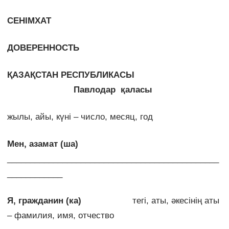
СЕНІМХАТ
ДОВЕРЕННОСТЬ
ҚАЗАҚСТАН РЕСПУБЛИКАСЫ
Павлодар қаласы
жылы, айы, күні – число, месяц, год
Мен, азамат (ша)
______________________________________________
____________
Я, гражданин (ка)
тегі, аты, әкесінің аты
– фамилия, имя, отчество