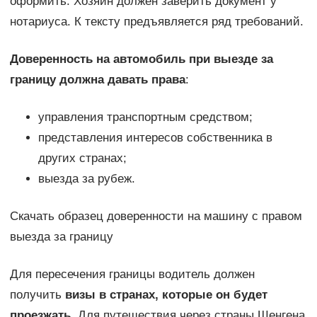
оформить. Хозяин должен заверить документ у
нотариуса. К тексту предъявляется ряд требований.
Доверенность на автомобиль при выезде за
границу должна давать права
:
управления транспортным средством;
представления интересов собственника в
других странах;
выезда за рубеж.
Скачать образец доверенности на машину с правом
выезда за границу
Для пересечения границы водитель должен
получить
визы в странах, которые он будет
проезжать
. Для путешествия через страны Шенгена