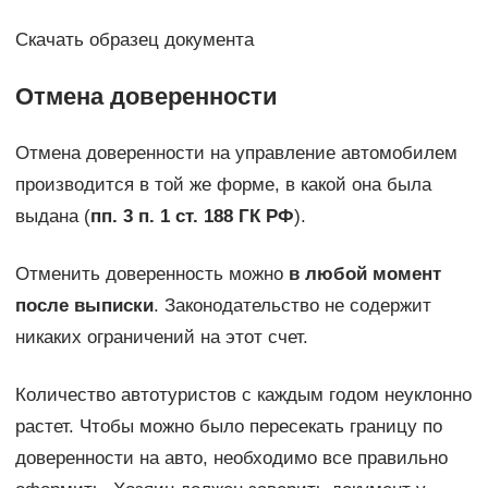
Скачать образец документа
Отмена доверенности
Отмена доверенности на управление автомобилем
производится в той же форме, в какой она была
выдана (
пп. 3 п. 1 ст. 188 ГК РФ
).
Отменить доверенность можно
в любой момент
после выписки
. Законодательство не содержит
никаких ограничений на этот счет.
Количество автотуристов с каждым годом неуклонно
растет. Чтобы можно было пересекать границу по
доверенности на авто, необходимо все правильно