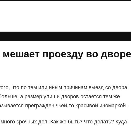
 мешает проезду во двор
того, что по тем или иным причинам выезд со двора
ольше, а размер улиц и дворов остается тем же.
казывается прегражден чьей-то красивой иномаркой.
много срочных дел. Как же быть? Что делать? Куда