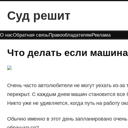
Перейти
Суд решит
к
содержимому
О нас
Обратная связь
Правообладателям
Реклама
Что делать если машина
Очень часто автолюбители не могут уехать из-за 
перекрыт. С каждым днем машин становится все б
Никто уже не удивляется, когда путь на работу о
Обычно именно в этот день запланировано очень 
обращаться?