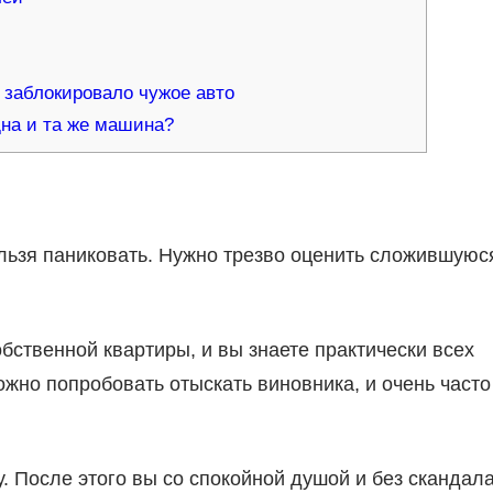
 заблокировало чужое авто
дна и та же машина?
ельзя паниковать. Нужно трезво оценить сложившуюс
бственной квартиры, и вы знаете практически всех
ожно попробовать отыскать виновника, и очень часто
. После этого вы со спокойной душой и без скандал