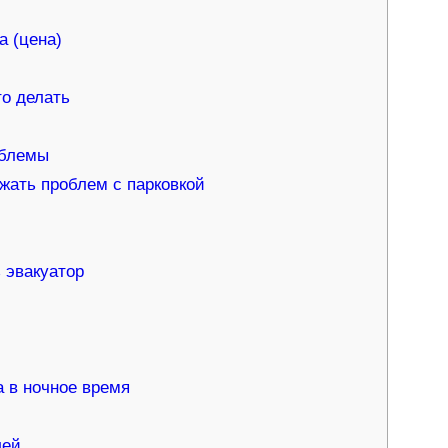
а (цена)
о делать
облемы
жать проблем с парковкой
 эвакуатор
 в ночное время
лей