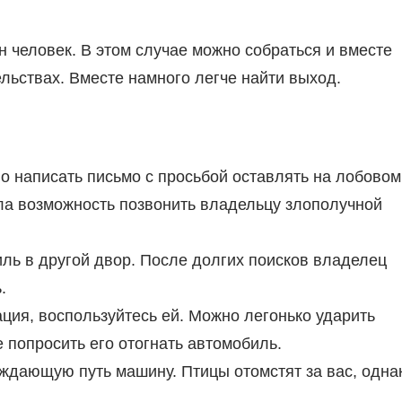
н человек. В этом случае можно собраться и вместе
льствах. Вместе намного легче найти выход.
о написать письмо с просьбой оставлять на лобовом
ла возможность позвонить владельцу злополучной
ль в другой двор. После долгих поисков владелец
.
ация, воспользуйтесь ей. Можно легонько ударить
е попросить его отогнать автомобиль.
ждающую путь машину. Птицы отомстят за вас, одна