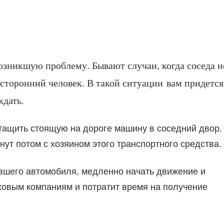
озникшую проблему. Бывают случаи, когда соседа н
осторонний человек. В такой ситуации вам придется
ждать.
ттащить стоящую на дороге машину в соседний двор.
нут потом с хозяином этого транспортного средства.
явшего автомобиля, медленно начать движение и
аховым компаниям и потратит время на получение