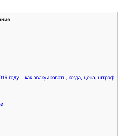
ание
19 году – как эвакуировать, когда, цена, штраф
ке