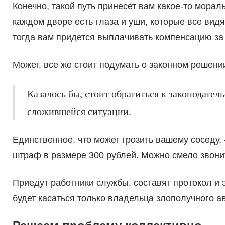
Конечно, такой путь принесет вам какое-то мораль
каждом дворе есть глаза и уши, которые все видя
тогда вам придется выплачивать компенсацию за
Может, все же стоит подумать о законном решен
Казалось бы, стоит обратиться к законодател
сложившейся ситуации.
Единственное, что может грозить вашему соседу
штраф в размере 300 рублей. Можно смело звони
Приедут работники службы, составят протокол и
будет касаться только владельца злополучного а