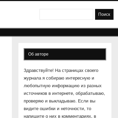
Поиск
Поиск
е
Об авторе
Здравствуйте! На страницах своего
журнала я собираю интересную и
любопытную информацию из разных
источников в интернете, обрабатываю,
проверяю и выкладываю. Если вы
видите ошибки и неточности, то
напишите о них в комментариях, в