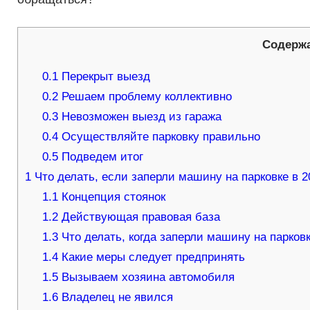
Содерж
0.1
Перекрыт выезд
0.2
Решаем проблему коллективно
0.3
Невозможен выезд из гаража
0.4
Осуществляйте парковку правильно
0.5
Подведем итог
1
Что делать, если заперли машину на парковке в 20
1.1
Концепция стоянок
1.2
Действующая правовая база
1.3
Что делать, когда заперли машину на парков
1.4
Какие меры следует предпринять
1.5
Вызываем хозяина автомобиля
1.6
Владелец не явился