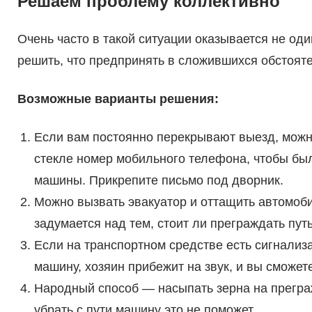
Решаем проблему коллективно
Очень часто в такой ситуации оказывается не оди
решить, что предпринять в сложившихся обстояте
Возможные варианты решения:
Если вам постоянно перекрывают выезд, можн
стекле номер мобильного телефона, чтобы бы
машины. Прикрепите письмо под дворник.
Можно вызвать эвакуатор и оттащить автомоби
задумается над тем, стоит ли преграждать путь
Если на транспортном средстве есть сигнализ
машину, хозяин прибежит на звук, и вы сможет
Народный способ — насыпать зерна на прегра
убрать с пути машину это не поможет.