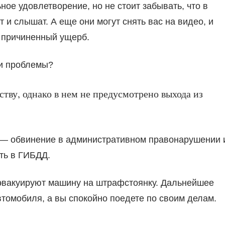
ное удовлетворение, но не стоит забывать, что в
т и слышат. А еще они могут снять вас на видео, и
 причиненный ущерб.
ии проблемы?
ьству, однако в нем не предусмотрено выхода из
, — обвинение в административном правонарушении 
ть в ГИБДД.
 эвакуируют машину на штрафстоянку. Дальнейшее
втомобиля, а вы спокойно поедете по своим делам.