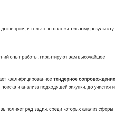
с договором, и только по положительному результату
етний опыт работы, гарантируют вам высочайшее
гает квалифицированное
тендерное сопровождени
 поиска и анализа подходящей закупки, до участия и
выполняет ряд задач, среди которых анализ сферы