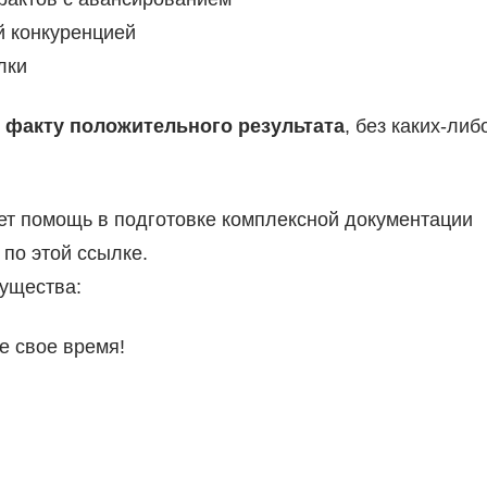
й конкуренцией
лки
 факту положительного результата
, без каких-либ
т помощь в подготовке комплексной документации
 по этой ссылке.
ущества:
 свое время!