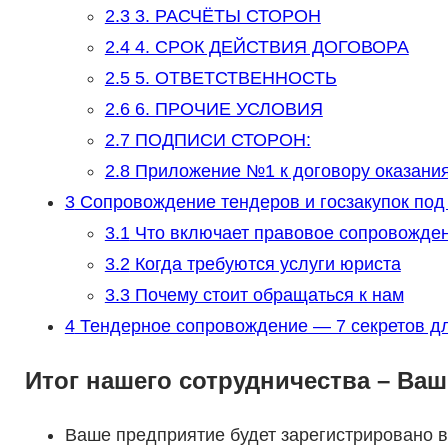
2.3
3. РАСЧЁТЫ СТОРОН
2.4
4. СРОК ДЕЙСТВИЯ ДОГОВОРА
2.5
5. ОТВЕТСТВЕННОСТЬ
2.6
6. ПРОЧИЕ УСЛОВИЯ
2.7
ПОДПИСИ СТОРОН:
2.8
Приложение №1 к договору оказания 
3
Сопровождение тендеров и госзакупок под 
3.1
Что включает правовое сопровожде
3.2
Когда требуются услуги юриста
3.3
Почему стоит обращаться к нам
4
Тендерное сопровождение — 7 секретов д
Итог нашего сотрудничества – Ва
Ваше предприятие будет зарегистрировано 