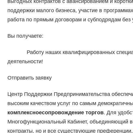
выгодных контрактов с авансированием и коротки
поддержки малого бизнеса, участие в программах
работа по прямым договорам и субподрядам без у
Вы получаете:
Работу наших квалифицированных специалис
деятельности!
Отправить заявку
Центр Поддержки Предпринимательства обеспечи
высоким качеством услуг по самым демократичны
комплексное
сопровождение
торгов
. Для удоб
Многофункциональный Кабинет, объединяющий в 
контракты, но и все существующие преференции