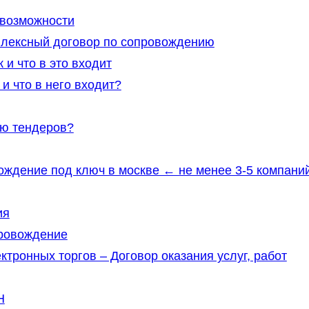
 возможности
мплексный договор по сопровождению
и что в это входит
и что в него входит?
ию тендеров?
ождение под ключ в москве ← не менее 3-5 компани
ия
провождение
ктронных торгов – Договор оказания услуг, работ
Н