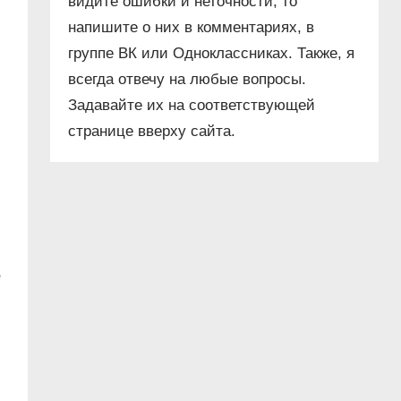
видите ошибки и неточности, то
напишите о них в комментариях, в
группе ВК или Одноклассниках. Также, я
всегда отвечу на любые вопросы.
Задавайте их на соответствующей
странице вверху сайта.
е