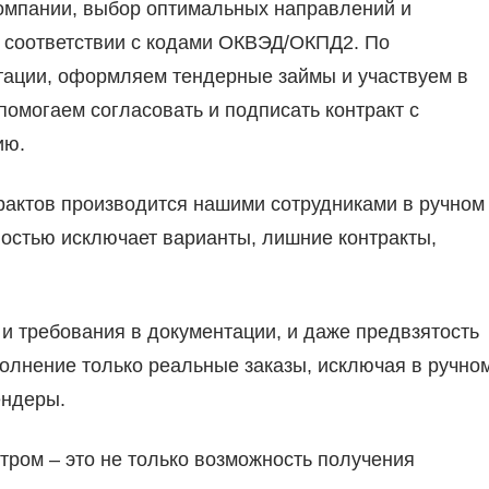
компании, выбор оптимальных направлений и
 соответствии с кодами ОКВЭД/ОКПД2. По
тации, оформляем тендерные займы и участвуем в
помогаем согласовать и подписать контракт с
ию.
рактов производится нашими сотрудниками в ручном
ностью исключает варианты, лишние контракты,
и требования в документации, и даже предвзятость
полнение только реальные заказы, исключая в ручно
ендеры.
ром – это не только возможность получения