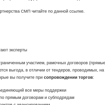
ртнерства СМП читайте по данной ссылке.
тают эксперты
граниченным участием, рамочных договоров (прямы
ется выгода, в отличии от тендеров, проводимых, на
орые вы получите при
сопровождении торгов
:
бъединяющий все меры поддержки
 по прямым договорам и субподрядам
рактов с авансированием