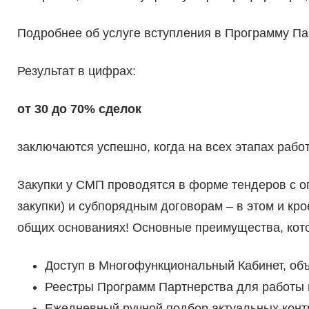
Подробнее об услуге вступления в Программу Па
Результат в цифрах:
от 30 до 70% сделок
заключаются успешно, когда на всех этапах рабо
Закупки у СМП проводятся в форме тендеров с о
закупки) и субпорядным договорам – в этом и кро
общих основаниях! Основные преимущества, кот
Доступ в Многофункциональный Кабинет, о
Реестры Программ Партнерства для работы
Ежедневный ручной подбор актуальных конт