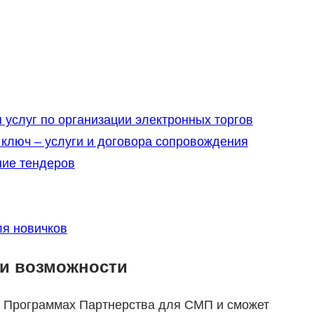
услуг по организации электронных торгов
ключ – услуги и договора сопровождения
ние тендеров
ля новичков
ши возможности
в Программах Партнерства для СМП и сможет