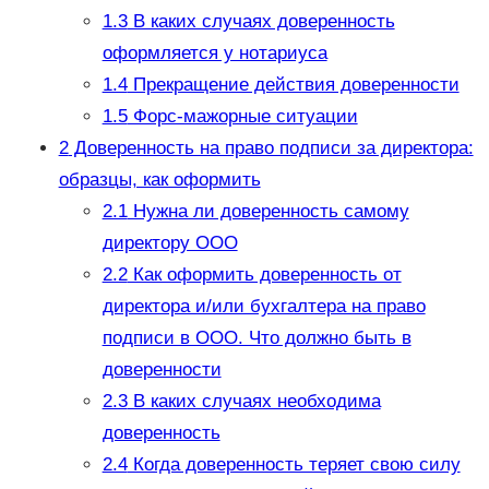
1.3
В каких случаях доверенность
оформляется у нотариуса
1.4
Прекращение действия доверенности
1.5
Форс-мажорные ситуации
2
Доверенность на право подписи за директора:
образцы, как оформить
2.1
Нужна ли доверенность самому
директору ООО
2.2
Как оформить доверенность от
директора и/или бухгалтера на право
подписи в ООО. Что должно быть в
доверенности
2.3
В каких случаях необходима
доверенность
2.4
Когда доверенность теряет свою силу