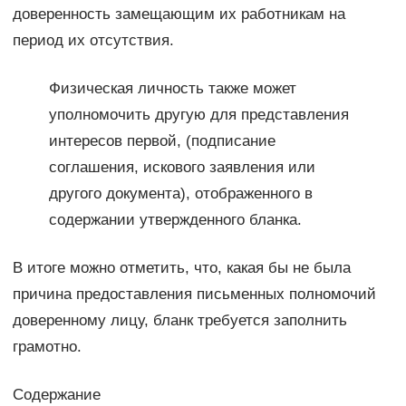
доверенность замещающим их работникам на
период их отсутствия.
Физическая личность также может
уполномочить другую для представления
интересов первой, (подписание
соглашения, искового заявления или
другого документа), отображенного в
содержании утвержденного бланка.
В итоге можно отметить, что, какая бы не была
причина предоставления письменных полномочий
доверенному лицу, бланк требуется заполнить
грамотно.
Содержание