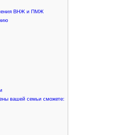
учения ВНЖ и ПМЖ
ению
и
лены вашей семьи сможете: