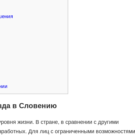
шения
нии
зда в Словению
ровня жизни. В стране, в сравнении с другими
зработных. Для лиц с ограниченными возможностями