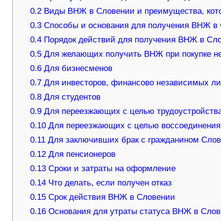
0.2
Виды ВНЖ в Словении и преимущества, кот
0.3
Способы и основания для получения ВНЖ в 
0.4
Порядок действий для получения ВНЖ в Сл
0.5
Для желающих получить ВНЖ при покупке н
0.6
Для бизнесменов
0.7
Для инвесторов, финансово независимых л
0.8
Для студентов
0.9
Для переезжающих с целью трудоустройств
0.10
Для переезжающих с целью воссоединения
0.11
Для заключивших брак с гражданином Сло
0.12
Для пенсионеров
0.13
Сроки и затраты на оформление
0.14
Что делать, если получен отказ
0.15
Срок действия ВНЖ в Словении
0.16
Основания для утраты статуса ВНЖ в Сло