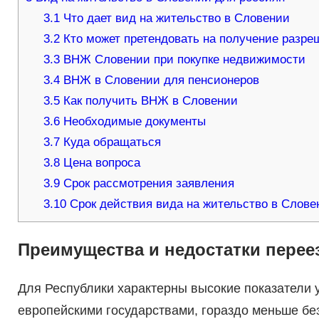
3.1
Что дает вид на жительство в Словении
3.2
Кто может претендовать на получение разре
3.3
ВНЖ Словении при покупке недвижимости
3.4
ВНЖ в Словении для пенсионеров
3.5
Как получить ВНЖ в Словении
3.6
Необходимые документы
3.7
Куда обращаться
3.8
Цена вопроса
3.9
Срок рассмотрения заявления
3.10
Срок действия вида на жительство в Слове
Преимущества и недостатки перее
Для Республики характерны высокие показатели у
европейскими государствами, гораздо меньше бе