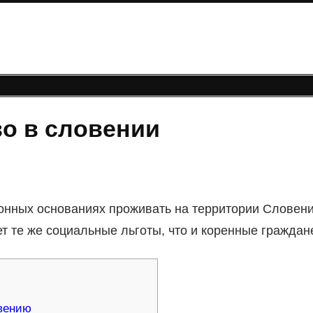
о в словении
онных основаниях проживать на территории Словени
ет те же социальные льготы, что и коренные граждан
вению