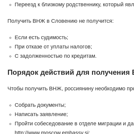
Переезд к близкому родственнику, который яв
Получить ВНЖ в Словению не получится:
Если есть судимость;
При отказе от уплаты налогов;
С задолженностью по кредитам.
Порядок действий для получения
Чтобы получить ВНЖ, россиянину необходимо про
Собрать документы;
Написать заявление;
Пройти собеседование в отделе миграции и да
http://www.moscow.embassy.si;