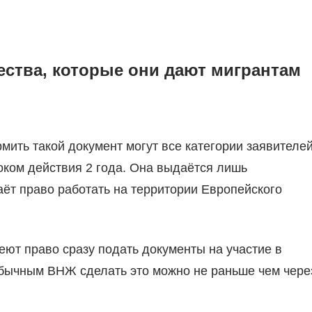
ства, которые они дают мигрантам
ить такой документ могут все категории заявителей
оком действия 2 года. Она выдаётся лишь
т право работать на территории Европейского
еют право сразу подать документы на участие в
обычным ВНЖ сделать это можно не раньше чем чере