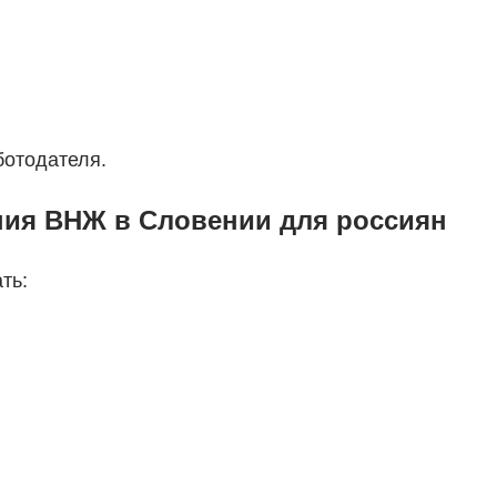
ботодателя.
ния ВНЖ в Словении для россиян
ть: