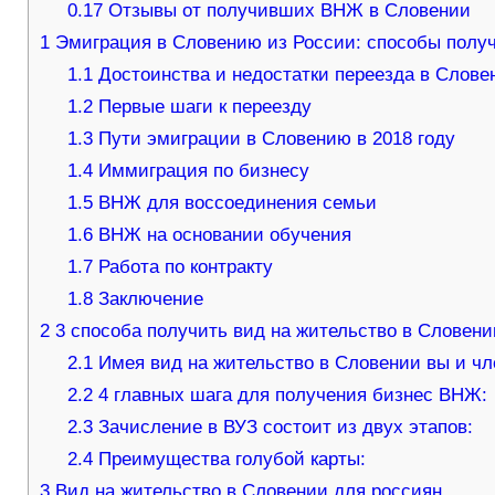
0.17
Отзывы от получивших ВНЖ в Словении
1
Эмиграция в Словению из России: способы пол
1.1
Достоинства и недостатки переезда в Слов
1.2
Первые шаги к переезду
1.3
Пути эмиграции в Словению в 2018 году
1.4
Иммиграция по бизнесу
1.5
ВНЖ для воссоединения семьи
1.6
ВНЖ на основании обучения
1.7
Работа по контракту
1.8
Заключение
2
3 способа получить вид на жительство в Словени
2.1
Имея вид на жительство в Словении вы и ч
2.2
4 главных шага для получения бизнес ВНЖ:
2.3
Зачисление в ВУЗ состоит из двух этапов:
2.4
Преимущества голубой карты:
3
Вид на жительство в Словении для россиян