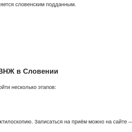
ляется словенским подданным.
 ВНЖ в Словении
йти несколько этапов:
ктилоскопию. Записаться на приём можно на сайте 