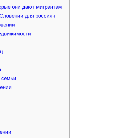
орые они дают мигрантам
Словении для россиян
овении
едвижимости
иц
а
 семьи
вении
вении