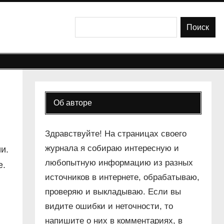
Поиск
Поиск
Об авторе
Здравствуйте! На страницах своего
журнала я собираю интересную и
и.
любопытную информацию из разных
е.
источников в интернете, обрабатываю,
проверяю и выкладываю. Если вы
видите ошибки и неточности, то
напишите о них в комментариях, в