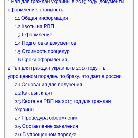
1
Рвп для граждан украины в 2019 году: документы,
оформление, стоимость
1.1
Общая информация
1.2
Квоты на РВП
1.3
Оформление
1.4
Подготовка документов
1.5
Стоимость процедур
1.6
Сроки оформления
2
Рвп для граждан украины в 2019 году – в
упрощенном порядке, по браку, что дает в россии
2.1
Основания для получения
2.2
Как выглядит
2.3
Квота на РВП на 2019 год для граждан
Украины
2.4
Процедура оформления
2.5
Составление заявления
2.6
В упрощенном порядке