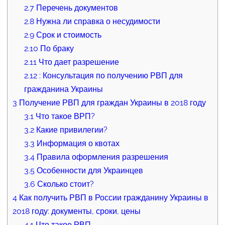
2.7
Перечень документов
2.8
Нужна ли справка о несудимости
2.9
Срок и стоимость
2.10
По браку
2.11
Что дает разрешение
2.12
: Консультация по получению РВП для
гражданина Украины
3
Получение РВП для граждан Украины в 2018 году
3.1
Что такое ВРП?
3.2
Какие привилегии?
3.3
Информация о квотах
3.4
Правила оформления разрешения
3.5
Особенности для Украинцев
3.6
Сколько стоит?
4
Как получить РВП в России гражданину Украины в
2018 году: документы, сроки, цены
4.1
Что такое РВП