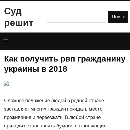
Перейти
Суд
к
Поиск
Поиск
решит
содержимому
Как получить рвп гражданину
украины в 2018
Сложное положение людей в родной стране
заставляет многих граждан покидать место
проживания и переезжать. В любой стране
приходится заполнять бумаги, позволяющие