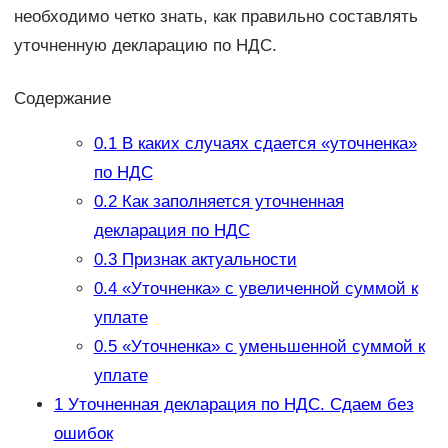
необходимо четко знать, как правильно составлять
уточненную декларацию по НДС.
Содержание
0.1
В каких случаях сдается «уточненка»
по НДС
0.2
Как заполняется уточненная
декларация по НДС
0.3
Признак актуальности
0.4
«Уточненка» с увеличенной суммой к
уплате
0.5
«Уточненка» с уменьшенной суммой к
уплате
1
Уточненная декларация по НДС. Сдаем без
ошибок