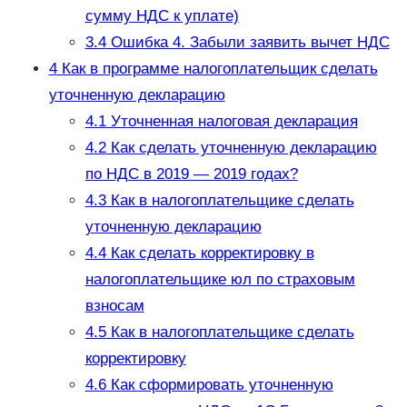
сумму НДС к уплате)
3.4
Ошибка 4. Забыли заявить вычет НДС
4
Как в программе налогоплательщик сделать
уточненную декларацию
4.1
Уточненная налоговая декларация
4.2
Как сделать уточненную декларацию
по НДС в 2019 — 2019 годах?
4.3
Как в налогоплательщике сделать
уточненную декларацию
4.4
Как сделать корректировку в
налогоплательщике юл по страховым
взносам
4.5
Как в налогоплательщике сделать
корректировку
4.6
Как сформировать уточненную