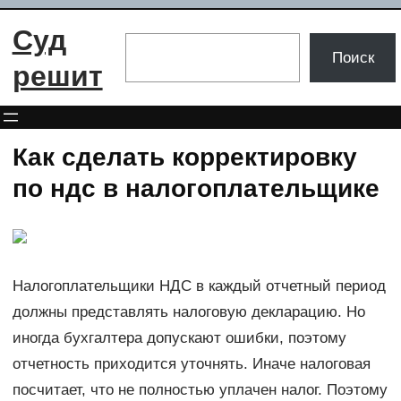
Перейти
Суд
к
Поиск
Поиск
содержимому
решит
Как сделать корректировку
по ндс в налогоплательщике
Налогоплательщики НДС в каждый отчетный период
должны представлять налоговую декларацию. Но
иногда бухгалтера допускают ошибки, поэтому
отчетность приходится уточнять. Иначе налоговая
посчитает, что не полностью уплачен налог. Поэтому