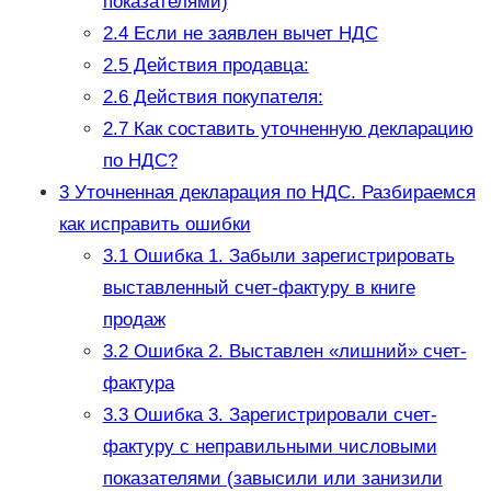
показателями)
2.4
Если не заявлен вычет НДС
2.5
Действия продавца:
2.6
Действия покупателя:
2.7
Как составить уточненную декларацию
по НДС?
3
Уточненная декларация по НДС. Разбираемся
как исправить ошибки
3.1
Ошибка 1. Забыли зарегистрировать
выставленный счет-фактуру в книге
продаж
3.2
Ошибка 2. Выставлен «лишний» счет-
фактура
3.3
Ошибка 3. Зарегистрировали счет-
фактуру с неправильными числовыми
показателями (завысили или занизили