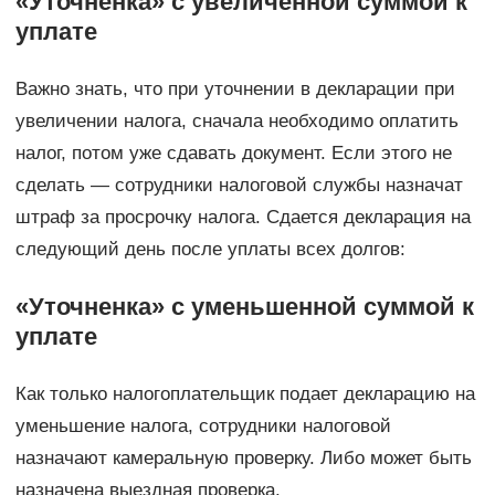
«Уточненка» с увеличенной суммой к
уплате
Важно знать, что при уточнении в декларации при
увеличении налога, сначала необходимо оплатить
налог, потом уже сдавать документ. Если этого не
сделать — сотрудники налоговой службы назначат
штраф за просрочку налога. Сдается декларация на
следующий день после уплаты всех долгов:
«Уточненка»
с уменьшенной суммой к
уплате
Как только налогоплательщик подает декларацию на
уменьшение налога, сотрудники налоговой
назначают камеральную проверку. Либо может быть
назначена выездная проверка.