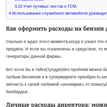
3.10
Учет путевых листов и ГСМ:
4
Использование служебного автомобиля руководи
Как оформить расходы на бензин 
Сколько я ждал этого момента,когда я узнал что
предела. И если вы ограничены в средствах, то
генераторы данной фирмы.
Вот если бы в тайге(тундре)без проблем можно б
любым бензином и в супермаркете преобресть к
запчасть к своей любимой «иномарке»,то пожалу
бонбардье.
Личные расходы директора: можн