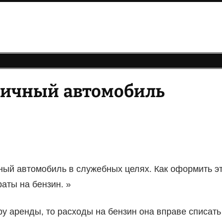
 личный автомобиль
ный автомобиль в служебных целях. Как оформить э
аты на бензин. »
у аренды, то расходы на бензин она вправе списать