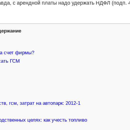
 Правда, с арендной платы надо удержать НДФЛ (подп. 
держание
за счет фирмы?
сать ГСМ
в, гсм, затрат на автопарк: 2012-1
дственных целях: как учесть топливо