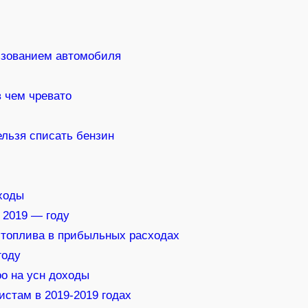
ьзованием автомобиля
 чем чревато
льзя списать бензин
ходы
 2019 — году
 топлива в прибыльных расходах
году
оо на усн доходы
истам в 2019-2019 годах