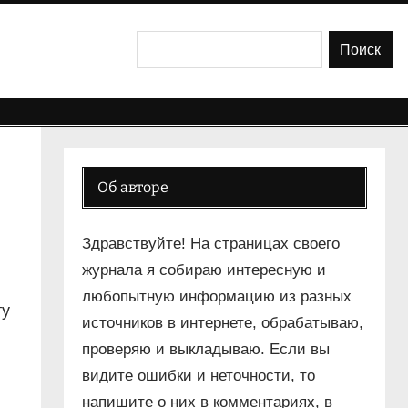
Поиск
Поиск
Об авторе
Здравствуйте! На страницах своего
журнала я собираю интересную и
любопытную информацию из разных
ту
источников в интернете, обрабатываю,
проверяю и выкладываю. Если вы
видите ошибки и неточности, то
напишите о них в комментариях, в