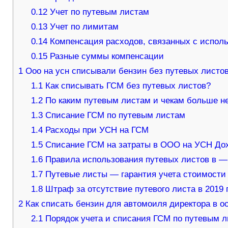
0.12
Учет по путевым листам
0.13
Учет по лимитам
0.14
Компенсация расходов, связанных с испол
0.15
Разные суммы компенсации
1
Ооо на усн списывали бензин без путевых листов
1.1
Как списывать ГСМ без путевых листов?
1.2
По каким путевым листам и чекам больше не
1.3
Списание ГСМ по путевым листам
1.4
Расходы при УСН на ГСМ
1.5
Списание ГСМ на затраты в ООО на УСН До
1.6
Правила использования путевых листов в —
1.7
Путевые листы — гарантия учета стоимости
1.8
Штраф за отсутствие путевого листа в 2019 
2
Как списать бензин для автомоиля директора в о
2.1
Порядок учета и списания ГСМ по путевым л