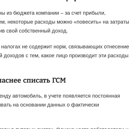
ы из бюджета компании – за счет прибыли,
м, некоторые расходы можно «повесить» на затраты
ив свой собственный доход.
о налогах не содержит норм, связывающих отнесение
доходов с тем, какое лицо производит эти расходы
паснее списать ГСМ
ренду автомобиль, в учете появляется постоянная
ывать на основании данных о фактически