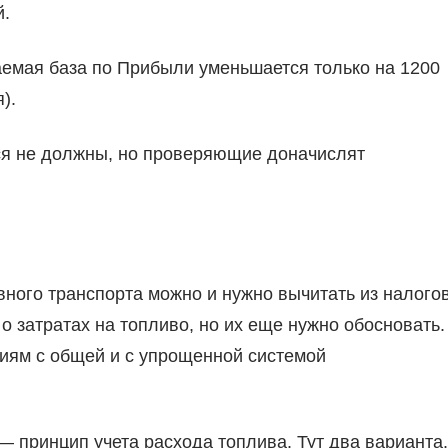
й.
емая база по Прибыли уменьшается только на 1200
).
ся не должны, но проверяющие доначислят
ного транспорта можно и нужно вычитать из налогов
 затратах на топливо, но их еще нужно обосновать.
ниям с общей и с упрощенной системой
— принцип учета расхода топлива. Тут два варианта.