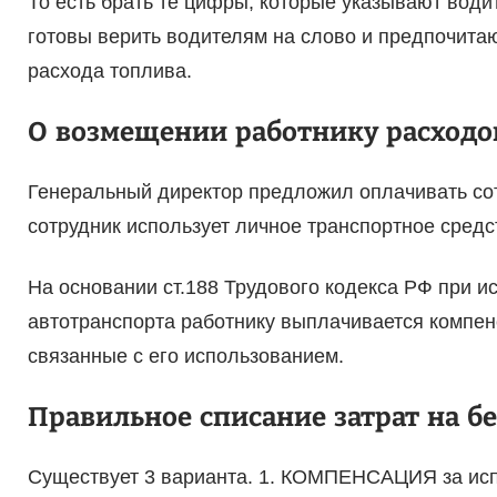
То есть брать те цифры, которые указывают води
готовы верить водителям на слово и предпочита
расхода топлива.
О возмещении работнику расходов
Генеральный директор предложил оплачивать сотру
сотрудник использует личное транспортное средс
На основании ст.188 Трудового кодекса РФ при и
автотранспорта работнику выплачивается компен
связанные с его использованием.
Правильное списание затрат на б
Существует 3 варианта. 1. КОМПЕНСАЦИЯ за исп