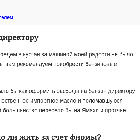
телем
директору
 поедем в курган за машиной моей радости не было
 мы вам рекомендуем приобрести бензиновые
ыло бы как оформить расходы на бензин директору
ачественное импортное масло и поломавшуюся
й большинство пересело бы на Ямахи и протчие
о ли жить за счет фирмы?