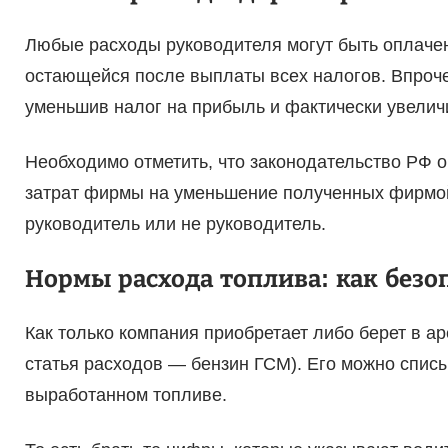
Любые расходы руководителя могут быть оплачен
остающейся после выплаты всех налогов. Впроче
уменьшив налог на прибыль и фактически увелич
Необходимо отметить, что законодательство РФ 
затрат фирмы на уменьшение полученных фирмой 
руководитель или не руководитель.
Нормы расхода топлива: как безо
Как только компания приобретает либо берет в а
статья расходов — бензин ГСМ). Его можно спис
выработанном топливе.