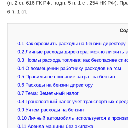
(п. 2 ст. 616 ГК РФ, подп. 5 п. 1 ст. 254 НК РФ).
6 п. 1 ст.
Со
0.1
Как оформить расходы на бензин директору
0.2
Личные расходы директора: можно ли жить 
0.3
Нормы расхода топлива: как безопаснее спи
0.4
О возмещении работнику расходов на гсм
0.5
Правильное списание затрат на бензин
0.6
Расходы на бензин директору
0.7
Тема: Земельный налог
0.8
Транспортный налог учет транспортных средст
0.9
Учтем расходы на бензин
0.10
Личный автомобиль используется в произво
0.11
Аренда машины без экипажа