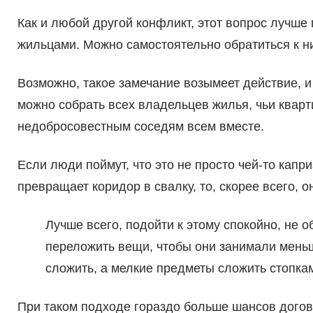
Как и любой другой конфликт, этот вопрос лучше
жильцами. Можно самостоятельно обратиться к н
Возможно, такое замечание возымеет действие, и
можно собрать всех владельцев жилья, чьи кварт
недобросовестным соседям всем вместе.
Если люди поймут, что это не просто чей-то капр
превращает коридор в свалку, то, скорее всего, о
Лучше всего, подойти к этому спокойно, не 
переложить вещи, чтобы они занимали меньш
сложить, а мелкие предметы сложить стопкам
При таком подходе гораздо больше шансов догов