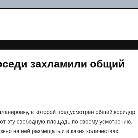
соседи захламили общий
планировку, в которой предусмотрен общий коридор
уют эту свободную площадь по своему усмотрению,
ожно на ней размещать и в каких количествах.