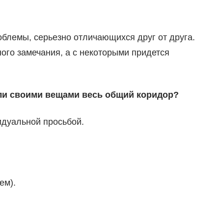
блемы, серьезно отличающихся друг от друга.
ного замечания, а с некоторыми придется
или своими вещами весь общий коридор?
идуальной просьбой.
ем).