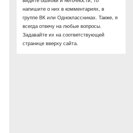
видите ошибки и неточности, то
напишите о них в комментариях, в
группе ВК или Одноклассниках. Также, я
всегда отвечу на любые вопросы.
Задавайте их на соответствующей
странице вверху сайта.