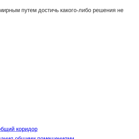
 мирным путем достичь какого-либо решения не
общий коридор
ования общими помещениями