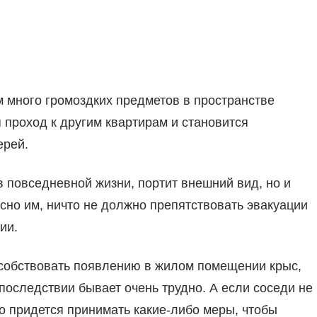
м много громоздких предметов в пространстве
я проход к другим квартирам и становится
ерей.
в повседневной жизни, портит внешний вид, но и
сно им, ничто не должно препятствовать эвакуации
ии.
пособствовать появлению в жилом помещении крыс,
впоследствии бывает очень трудно. А если соседи не
о придется принимать какие-либо меры, чтобы