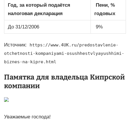
Год, за который подаётся
Пени, %
налоговая декларация
годовых
До 31/12/2006
9%
Источник:
https://www.4UK.ru/predostavlenie-
otchetnosti-kompaniyami-osushhestvlyayushhimi-
biznes-na-kipre.html
Памятка для владельца Кипрской
компании
Уважаемые господа!