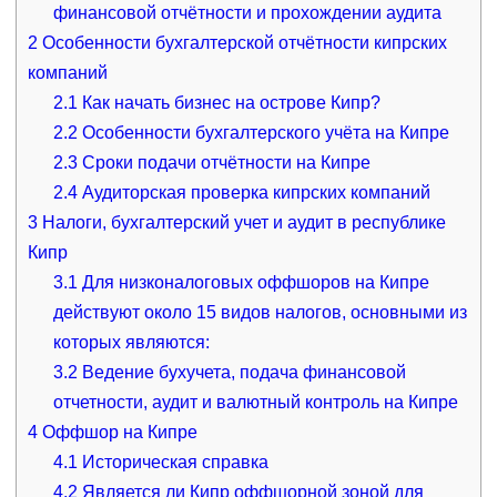
финансовой отчётности и прохождении аудита
2
Особенности бухгалтерской отчётности кипрских
компаний
2.1
Как начать бизнес на острове Кипр?
2.2
Особенности бухгалтерского учёта на Кипре
2.3
Сроки подачи отчётности на Кипре
2.4
Аудиторская проверка кипрских компаний
3
Налоги, бухгалтерский учет и аудит в республике
Кипр
3.1
Для низконалоговых оффшоров на Кипре
действуют около 15 видов налогов, основными из
которых являются:
3.2
Ведение бухучета, подача финансовой
отчетности, аудит и валютный контроль на Кипре
4
Оффшор на Кипре
4.1
Историческая справка
4.2
Является ли Кипр оффшорной зоной для