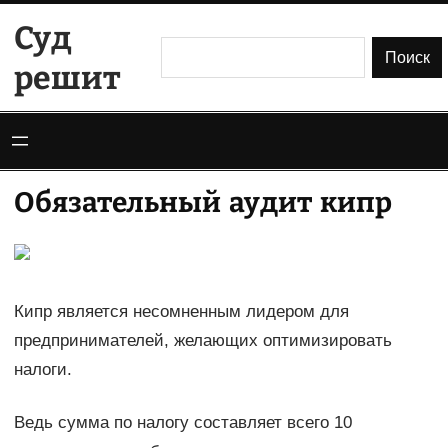
Перейти
Суд
к
Поиск
Поиск
решит
содержимому
Обязательный аудит кипр
Кипр является несомненным лидером для
предпринимателей, желающих оптимизировать
налоги.
Ведь сумма по налогу составляет всего 10