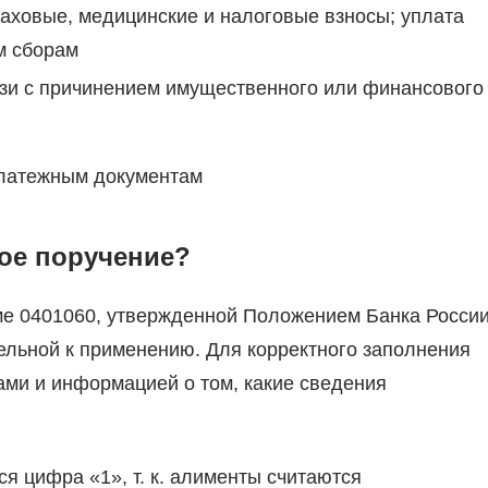
аховые, медицинские и налоговые взносы; уплата
м сборам
зи с причинением имущественного или финансового
латежным документам
ое поручение?
е 0401060, утвержденной Положением Банка Росси
тельной к применению. Для корректного заполнения
ами и информацией о том, какие сведения
ся цифра «1», т. к. алименты считаются