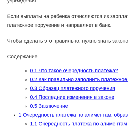
учреждения.
Если выплаты на ребенка отчисляются из зарпла
платежное поручение и направляет в банк.
Чтобы сделать это правильно, нужно знать зако
Содержание
0.1
Что такое очередность платежа?
0.2
Как правильно заполнить платежное
0.3
Образец платежного поручения
0.4
Последние изменения в законе
0.5
Заключение
1
Очередность платежа по алиментам: образ
1.1
Очередность платежа по алиментам