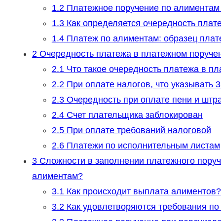
1.2
Платежное поручение по алиментам 
1.3
Как определяется очередность плат
1.4
Платеж по алиментам: образец плат
2
Очередность платежа в платежном поручении
2.1
Что такое очередность платежа в пл
2.2
При оплате налогов, что указывать 3
2.3
Очередность при оплате пени и штр
2.4
Счет плательщика заблокирован
2.5
При оплате требований налоговой
2.6
Платежи по исполнительным листам
3
Сложности в заполнении платежного поруче
алиментам?
3.1
Как происходит выплата алиментов?
3.2
Как удовлетворяются требования по