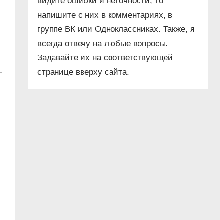
видите ошибки и неточности, то
напишите о них в комментариях, в
группе ВК или Одноклассниках. Также, я
всегда отвечу на любые вопросы.
Задавайте их на соответствующей
.
странице вверху сайта.