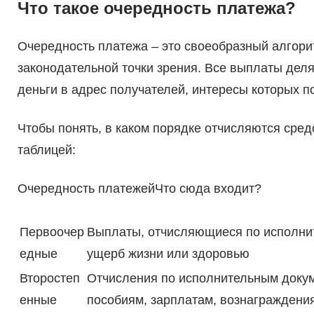
Что такое очередность платежа?
Очередность платежа – это своеобразный алгори
законодательной точки зрения. Все выплаты деля
деньги в адрес получателей, интересы которых по
Чтобы понять, в каком порядке отчисляются сред
таблицей:
Очередность платежейЧто сюда входит?
Первоочер
Выплаты, отчисляющиеся по исполнит
едные
ущерб жизни или здоровью
Второстеп
Отчисления по исполнительным доку
енные
пособиям, зарплатам, вознаграждени