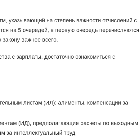
тм, указывающий на степень важности отчислений с
тся на 5 очередей, в первую очередь перечисляютс
 закону важнее всего.
ства с зарплаты, достаточно ознакомиться с
ельным листам (ИЛ): алименты, компенсации за
ментам (ИД), предполагающие расчеты по выходным
ям за интеллектуальный труд