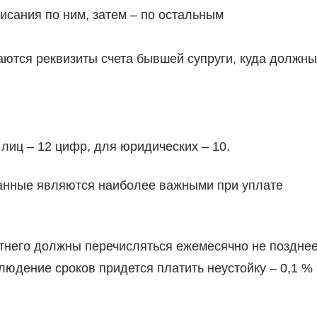
сания по ним, затем – по остальным
ваются реквизиты счета бывшей супруги, куда должны
лиц – 12 цифр, для юридических – 10.
занные являются наиболее важными при уплате
него должны перечисляться ежемесячно не поздне
людение сроков придется платить неустойку – 0,1 %