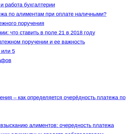
и работа бухгалтерии
ежа по алиментам при оплате наличными?
ежного поручения
: что ставить в поле 21 в 2018 году
атежном поручении и ее важность
 или 5
афов
ния – как определяется очерёдность платежа по
 взысканию алиментов: очередность платежа