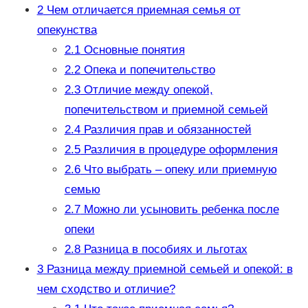
2
Чем отличается приемная семья от
опекунства
2.1
Основные понятия
2.2
Опека и попечительство
2.3
Отличие между опекой,
попечительством и приемной семьей
2.4
Различия прав и обязанностей
2.5
Различия в процедуре оформления
2.6
Что выбрать – опеку или приемную
семью
2.7
Можно ли усыновить ребенка после
опеки
2.8
Разница в пособиях и льготах
3
Разница между приемной семьей и опекой: в
чем сходство и отличие?