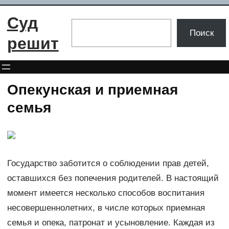
Перейти
Суд
к
Поиск
Поиск
содержимому
решит
Опекунская и приемная
семья
Государство заботится о соблюдении прав детей,
оставшихся без попечения родителей. В настоящий
момент имеется несколько способов воспитания
несовершеннолетних, в числе которых приемная
семья и опека, патронат и усыновление. Каждая из