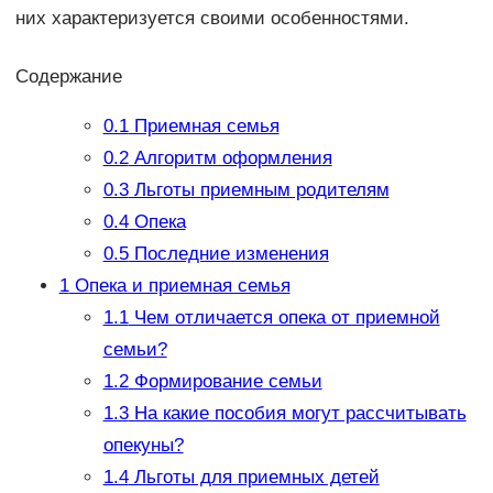
них характеризуется своими особенностями.
Содержание
0.1
Приемная семья
0.2
Алгоритм оформления
0.3
Льготы приемным родителям
0.4
Опека
0.5
Последние изменения
1
Опека и приемная семья
1.1
Чем отличается опека от приемной
семьи?
1.2
Формирование семьи
1.3
На какие пособия могут рассчитывать
опекуны?
1.4
Льготы для приемных детей