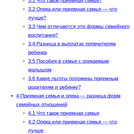
3.1
Что такое приемная семья?
3.2
Опека или приемная семья — что
лучше?
3.3
Чем отличаются эти формы семейного
воспитания?
3.4
Разница в выплатах попечителям
ребенка
3.5
Пособия в семье с опекаемым
малышом
3.6
Какие льготы положены приемным
родителям и ребенку?
4
Приемная семья и опека — разница форм
семейных отношений
4.1
Что такое приемная семья
4.2
Опека или приемная семья — что
лучше