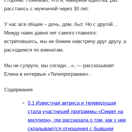
стороны. Понимаю, что я, наверное идиотка, раз
расстаюсь с мужчиной через 30 лет.
У нас все общее – дочь, дом, быт. Но с другой…
Между нами давно нет самого главного:
встретившись, мы не бежим навстречу друг другу, а
расходимся по комнатам.
Мы не супруги, мы соседи…», — рассказывает
Елена в интервью «Телепрограмме» .
Содержание
0.1
Известная актриса и телеведущая
стала участницей программы «Секрет на
миллион», где рассказала о том, как у нее
складываются отношения с бывшим