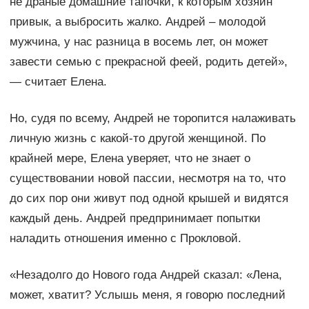
не драные домашние тапочки, к которым хозяин
привык, а выбросить жалко. Андрей – молодой
мужчина, у нас разница в восемь лет, он может
завести семью с прекрасной феей, родить детей»,
— считает Елена.
Но, судя по всему, Андрей не торопится налаживать
личную жизнь с какой-то другой женщиной. По
крайней мере, Елена уверяет, что не знает о
существовании новой пассии, несмотря на то, что
до сих пор они живут под одной крышей и видятся
каждый день. Андрей предпринимает попытки
наладить отношения именно с Прокловой.
«Незадолго до Нового года Андрей сказал: «Лена,
может, хватит? Услышь меня, я говорю последний