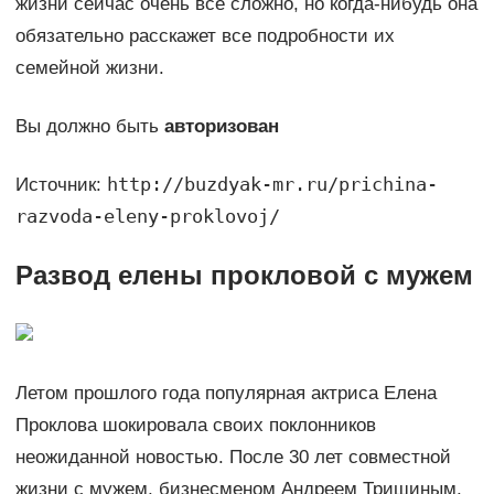
жизни сейчас очень все сложно, но когда-нибудь она
обязательно расскажет все подробности их
семейной жизни.
Вы должно быть
авторизован
http://buzdyak-mr.ru/prichina-
Источник:
razvoda-eleny-proklovoj/
Развод елены прокловой с мужем
Летом прошлого года популярная актриса Елена
Проклова шокировала своих поклонников
неожиданной новостью. После 30 лет совместной
жизни с мужем, бизнесменом Андреем Тришиным,