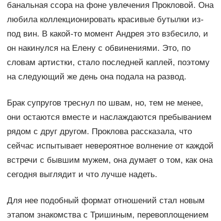
банальная ссора на фоне увлечения Прокловой. Она
любила коллекционировать красивые бутылки из-
под вин. В какой-то момент Андрея это взбесило, и
он накинулся на Елену с обвинениями. Это, по
словам артистки, стало последней каплей, поэтому
на следующий же день она подала на развод.
Брак супругов треснул по швам, но, тем не менее,
они остаются вместе и наслаждаются пребыванием
рядом с друг другом. Проклова рассказала, что
сейчас испытывает невероятное волнение от каждой
встречи с бывшим мужем, она думает о том, как она
сегодня выглядит и что лучше надеть.
Для нее подобный формат отношений стал новым
этапом знакомства с Тришиным, перевоплощением