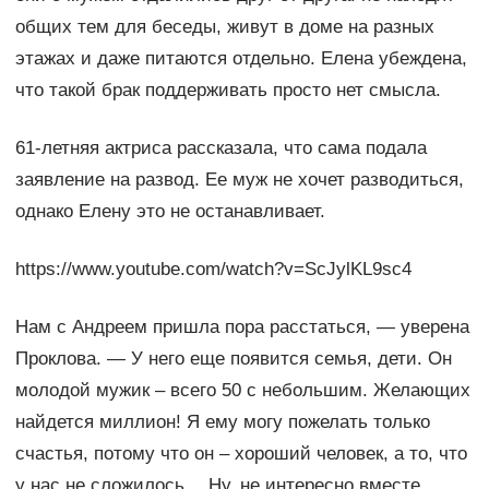
общих тем для беседы, живут в доме на разных
этажах и даже питаются отдельно. Елена убеждена,
что такой брак поддерживать просто нет смысла.
61-летняя актриса рассказала, что сама подала
заявление на развод. Ее муж не хочет разводиться,
однако Елену это не останавливает.
https://www.youtube.com/watch?v=ScJylKL9sc4
Нам с Андреем пришла пора расстаться, — уверена
Проклова. — У него еще появится семья, дети. Он
молодой мужик – всего 50 с небольшим. Желающих
найдется миллион! Я ему могу пожелать только
счастья, потому что он – хороший человек, а то, что
у нас не сложилось… Ну, не интересно вместе.