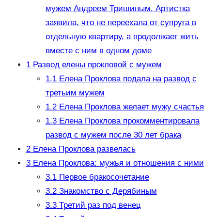
мужем Андреем Тришиным. Артистка
заявила, что не переехала от супруга в
отдельную квартиру, а продолжает жить
вместе с ним в одном доме
1
Развод елены прокловой с мужем
1.1
Елена Проклова подала на развод с
третьим мужем
1.2
Елена Проклова желает мужу счастья
1.3
Елена Проклова прокомментировала
развод с мужем после 30 лет брака
2
Елена Проклова развелась
3
Елена Проклова: мужья и отношения с ними
3.1
Первое бракосочетание
3.2
Знакомство с Дерябиным
3.3
Третий раз под венец