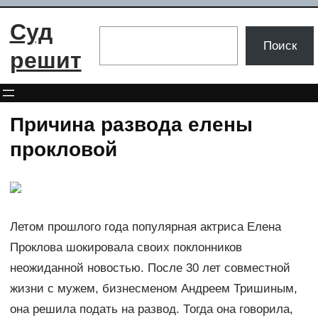
Перейти
Суд
к
Поиск
Поиск
содержимому
решит
Причина развода елены
прокловой
Летом прошлого года популярная актриса Елена
Проклова шокировала своих поклонников
неожиданной новостью. После 30 лет совместной
жизни с мужем, бизнесменом Андреем Тришиным,
она решила подать на развод. Тогда она говорила,