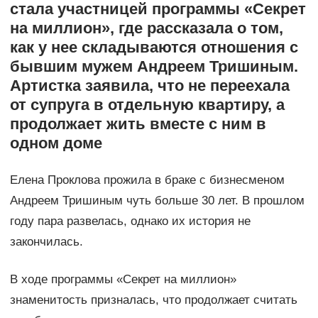
стала участницей программы «Секрет
на миллион», где рассказала о том,
как у нее складываются отношения с
бывшим мужем Андреем Тришиным.
Артистка заявила, что не переехала
от супруга в отдельную квартиру, а
продолжает жить вместе с ним в
одном доме
Елена Проклова прожила в браке с бизнесменом
Андреем Тришиным чуть больше 30 лет. В прошлом
году пара развелась, однако их история не
закончилась.
В ходе программы «Секрет на миллион»
знаменитость призналась, что продолжает считать