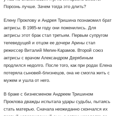
Порознь лучше. Зачем тогда это длить?
Елену Проклову и Андрея Тришина познакомил брат
актрисы. В 1985-м году они поженились. Для
актрисы этот брак стал третьим. Первым супругом
телеведущей и отцом ее дочери Арины стал
режиссер Виталий Мелик-Карамов. Второй союз
актрисы с врачом Александром Дерябиным
продлился недолго. После того, как при родах Елена
потеряла сыновей-близнецов, она не смогла жить с
мужем и ушла от него.
В браке с бизнесменом Андреем Тришином
Проклова дважды испытала удары судьбы, пытаясь
стать матерью. Сначала неожиданно скончался их