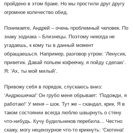
пройдено в этом браке. Но мы простили друг другу
огромное количество обид.
Понимаете, Андрей – очень проблемный человек. По
знаку зодиака – Близнецы. Поэтому никогда не
угадаешь, к кому ты в данный момент
обращаешься. Например, разговор утром: ‘Ленусик,
приветик. Давай попьем кофеечку, я пойду сделаю’.
Я: ‘Ах, ты мой милый’.
Привожу себя в порядок, спускаюсь вниз:
‘Андрюшечка!’ Он грубо меня обрывает: ‘Подожди, я
работаю!’ У меня – шок. Тут же – скандал, крик. Я в
таком состоянии всегда люблю швырнуть о стену
что-нибудь. Кучу будильников перебила… Честно
скажу, могу нецензурное что-то крикнуть: ‘Скотина!