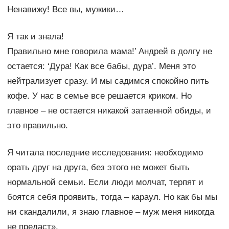
Ненавижу! Все вы, мужики…
Я так и знала!
Правильно мне говорила мама!’ Андрей в долгу не
остается: ‘Дура! Как все бабы, дура’. Меня это
нейтрализует сразу. И мы садимся спокойно пить
кофе. У нас в семье все решается криком. Но
главное – не остается никакой затаенной обиды, и
это правильно.
Я читала последние исследования: необходимо
орать друг на друга, без этого не может быть
нормальной семьи. Если люди молчат, терпят и
боятся себя проявить, тогда – караул. Но как бы мы
ни скандалили, я знаю главное – муж меня никогда
не предаст».