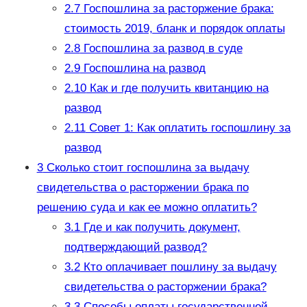
2.7
Госпошлина за расторжение брака:
стоимость 2019, бланк и порядок оплаты
2.8
Госпошлина за развод в суде
2.9
Госпошлина на развод
2.10
Как и где получить квитанцию на
развод
2.11
Совет 1: Как оплатить госпошлину за
развод
3
Сколько стоит госпошлина за выдачу
свидетельства о расторжении брака по
решению суда и как ее можно оплатить?
3.1
Где и как получить документ,
подтверждающий развод?
3.2
Кто оплачивает пошлину за выдачу
свидетельства о расторжении брака?
3.3
Способы оплаты государственной