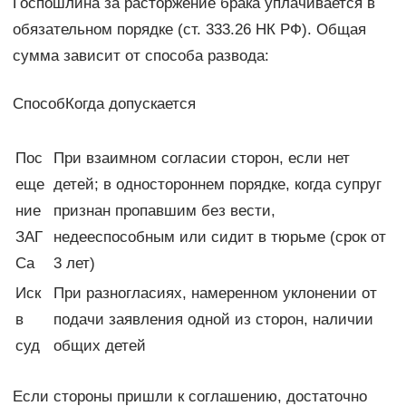
Госпошлина за расторжение брака уплачивается в
обязательном порядке (ст. 333.26 НК РФ). Общая
сумма зависит от способа развода:
СпособКогда допускается
Пос
При взаимном согласии сторон, если нет
еще
детей; в одностороннем порядке, когда супруг
ние
признан пропавшим без вести,
ЗАГ
недееспособным или сидит в тюрьме (срок от
Са
3 лет)
Иск
При разногласиях, намеренном уклонении от
в
подачи заявления одной из сторон, наличии
суд
общих детей
Если стороны пришли к соглашению, достаточно