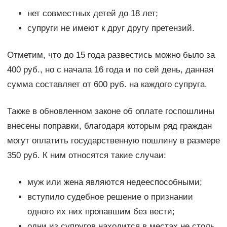
нет совместных детей до 18 лет;
супруги не имеют к друг другу претензий.
Отметим, что до 15 года развестись можно было за
400 руб., но с начала 16 года и по сей день, данная
сумма составляет от 600 руб. на каждого супруга.
Также в обновленном законе об оплате госпошлины
внесены поправки, благодаря которым ряд граждан
могут оплатить государственную пошлину в размере
350 руб. К ним относятся такие случаи:
муж или жена являются недееспособными;
вступило судебное решение о признании
одного их них пропавшим без вести;
одни из супругов находится в местах не столь