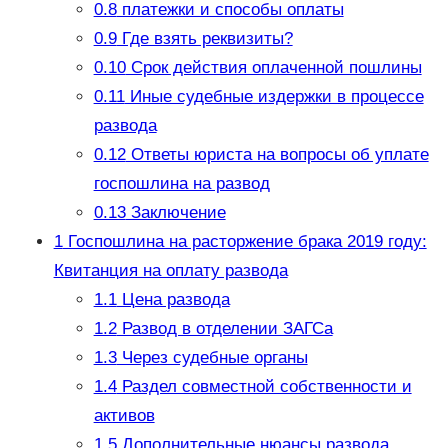
0.8
платежки и способы оплаты
0.9
Где взять реквизиты?
0.10
Срок действия оплаченной пошлины
0.11
Иные судебные издержки в процессе
развода
0.12
Ответы юриста на вопросы об уплате
госпошлина на развод
0.13
Заключение
1
Госпошлина на расторжение брака 2019 году:
Квитанция на оплату развода
1.1
Цена развода
1.2
Развод в отделении ЗАГСа
1.3
Через судебные органы
1.4
Раздел совместной собственности и
активов
1.5
Дополнительные нюансы развода