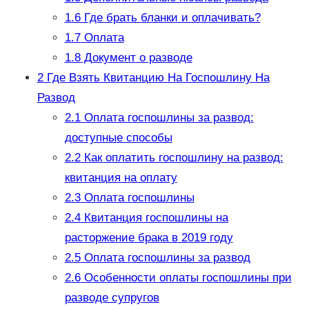
1.6
Где брать бланки и оплачивать?
1.7
Оплата
1.8
Документ о разводе
2
Где Взять Квитанцию На Госпошлину На
Развод
2.1
Оплата госпошлины за развод:
доступные способы
2.2
Как оплатить госпошлину на развод:
квитанция на оплату
2.3
Оплата госпошлины
2.4
Квитанция госпошлины на
расторжение брака в 2019 году
2.5
Оплата госпошлины за развод
2.6
Особенности оплаты госпошлины при
разводе супругов