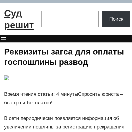
Перейти
Суд
к
Поиск
Поиск
содержимому
решит
Реквизиты загса для оплаты
госпошлины развод
Время чтения статьи: 4 минутыСпросить юриста –
быстро и бесплатно!
В сети периодически появляется информация об
увеличении пошлины за регистрацию прекращения