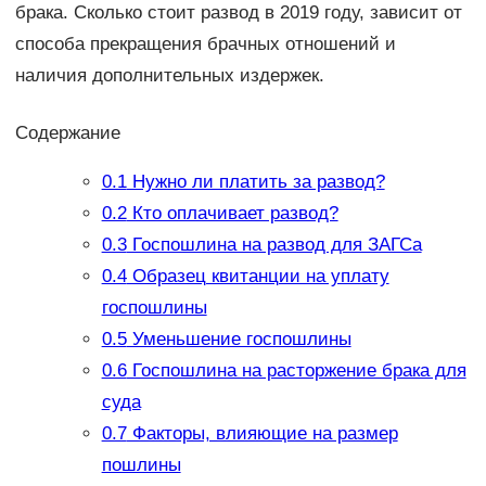
брака. Сколько стоит развод в 2019 году, зависит от
способа прекращения брачных отношений и
наличия дополнительных издержек.
Содержание
0.1
Нужно ли платить за развод?
0.2
Кто оплачивает развод?
0.3
Госпошлина на развод для ЗАГСа
0.4
Образец квитанции на уплату
госпошлины
0.5
Уменьшение госпошлины
0.6
Госпошлина на расторжение брака для
суда
0.7
Факторы, влияющие на размер
пошлины