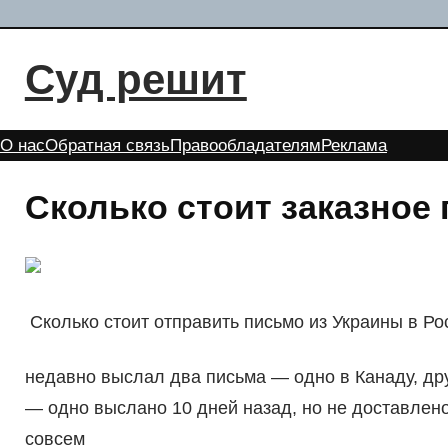
Перейти
к
Суд решит
содержимому
О нас
Обратная связь
Правообладателям
Реклама
Сколько стоит заказное
Сколько стоит отправить письмо из Украины в Ро
недавно выслал два письма — одно в Канаду, др
— одно выслано 10 дней назад, но не доставлено,
совсем