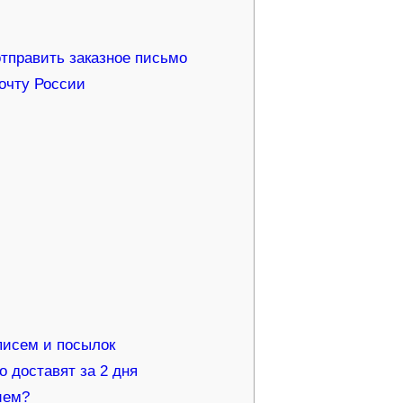
отправить заказное письмо
Почту России
писем и посылок
о доставят за 2 дня
ием?