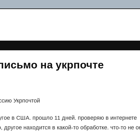
 письмо на укрпочте
ссию Укрпочтой
угое в США. прошло 11 дней. проверяю в интернете
 другое находится в какой-то обработке. что-то не о