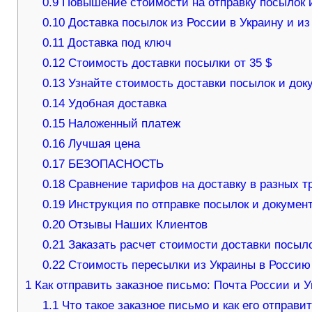
0.9
Повышение стоимости на отправку посылок и
0.10
Доставка посылок из России в Украину и и
0.11
Доставка под ключ
0.12
Стоимость доставки посылки от 35 $
0.13
Узнайте стоимость доставки посылок и док
0.14
Удобная доставка
0.15
Наложенный платеж
0.16
Лучшая цена
0.17
БЕЗОПАСНОСТЬ
0.18
Сравнение тарифов на доставку в разных т
0.19
Инструкция по отправке посылок и докумен
0.20
Отзывы Наших Клиентов
0.21
Заказать расчет стоимости доставки посыл
0.22
Стоимость пересылки из Украины в Россию
1
Как отправить заказное письмо: Почта России и У
1.1
Что такое заказное письмо и как его отправи