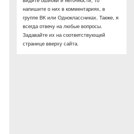
видите ошибки и неточности, то
напишите о них в комментариях, в
группе ВК или Одноклассниках. Также, я
всегда отвечу на любые вопросы.
Задавайте их на соответствующей
странице вверху сайта.