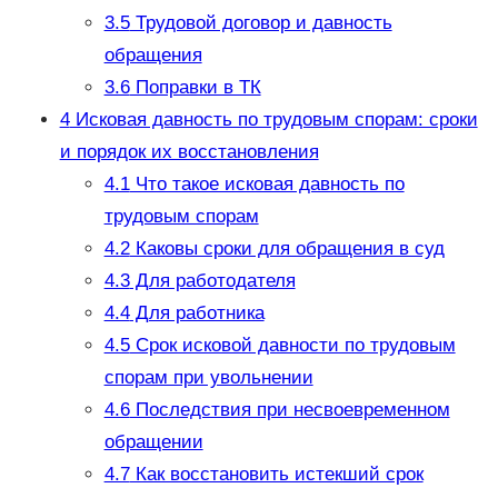
3.5
Трудовой договор и давность
обращения
3.6
Поправки в ТК
4
Исковая давность по трудовым спорам: сроки
и порядок их восстановления
4.1
Что такое исковая давность по
трудовым спорам
4.2
Каковы сроки для обращения в суд
4.3
Для работодателя
4.4
Для работника
4.5
Срок исковой давности по трудовым
спорам при увольнении
4.6
Последствия при несвоевременном
обращении
4.7
Как восстановить истекший срок