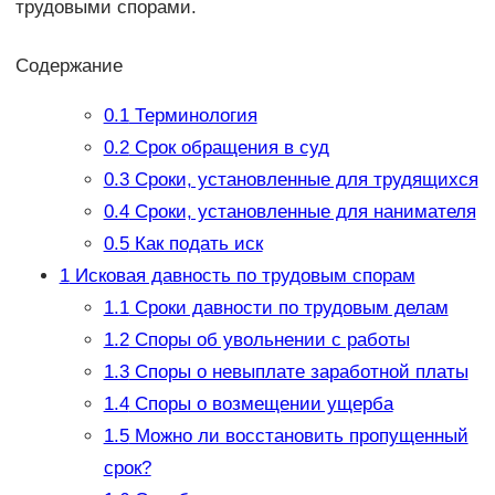
трудовыми спорами.
Содержание
0.1
Терминология
0.2
Срок обращения в суд
0.3
Сроки, установленные для трудящихся
0.4
Сроки, установленные для нанимателя
0.5
Как подать иск
1
Исковая давность по трудовым спорам
1.1
Сроки давности по трудовым делам
1.2
Споры об увольнении с работы
1.3
Споры о невыплате заработной платы
1.4
Споры о возмещении ущерба
1.5
Можно ли восстановить пропущенный
срок?