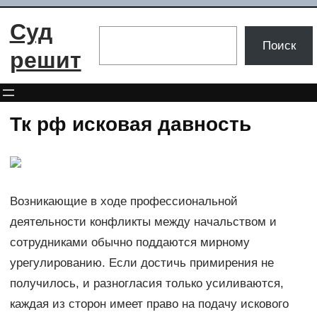
Перейти
Суд
к
Поиск
Поиск
содержимому
решит
Тк рф исковая давность
Возникающие в ходе профессиональной
деятельности конфликты между начальством и
сотрудниками обычно поддаются мирному
урегулированию. Если достичь примирения не
получилось, и разногласия только усиливаются,
каждая из сторон имеет право на подачу искового