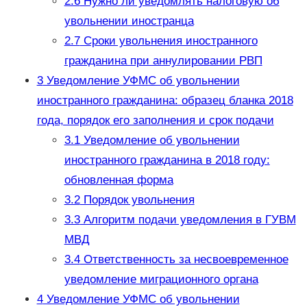
2.6
Нужно ли уведомлять налоговую об
увольнении иностранца
2.7
Сроки увольнения иностранного
гражданина при аннулировании РВП
3
Уведомление УФМС об увольнении
иностранного гражданина: образец бланка 2018
года, порядок его заполнения и срок подачи
3.1
Уведомление об увольнении
иностранного гражданина в 2018 году:
обновленная форма
3.2
Порядок увольнения
3.3
Алгоритм подачи уведомления в ГУВМ
МВД
3.4
Ответственность за несвоевременное
уведомление миграционного органа
4
Уведомление УФМС об увольнении