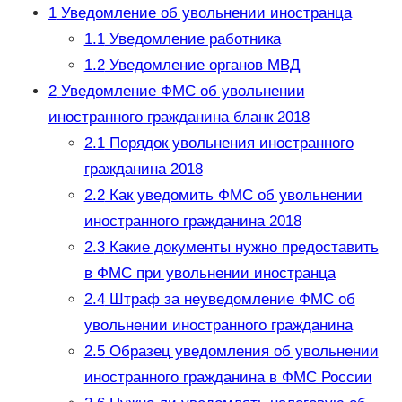
1
Уведомление об увольнении иностранца
1.1
Уведомление работника
1.2
Уведомление органов МВД
2
Уведомление ФМС об увольнении
иностранного гражданина бланк 2018
2.1
Порядок увольнения иностранного
гражданина 2018
2.2
Как уведомить ФМС об увольнении
иностранного гражданина 2018
2.3
Какие документы нужно предоставить
в ФМС при увольнении иностранца
2.4
Штраф за неуведомление ФМС об
увольнении иностранного гражданина
2.5
Образец уведомления об увольнении
иностранного гражданина в ФМС России