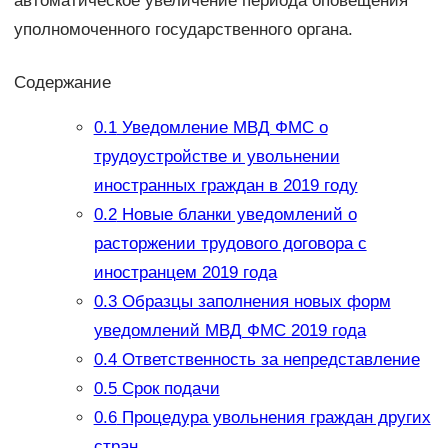
автоматическое увеличение периода оповещения
уполномоченного государственного органа.
Содержание
0.1
Уведомление МВД ФМС о
трудоустройстве и увольнении
иностранных граждан в 2019 году
0.2
Новые бланки уведомлений о
расторжении трудового договора с
иностранцем 2019 года
0.3
Образцы заполнения новых форм
уведомлений МВД ФМС 2019 года
0.4
Ответственность за непредставление
0.5
Срок подачи
0.6
Процедура увольнения граждан других
стран