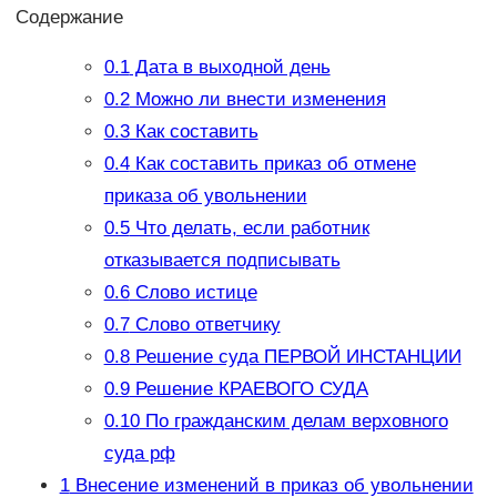
Содержание
0.1
Дата в выходной день
0.2
Можно ли внести изменения
0.3
Как составить
0.4
Как составить приказ об отмене
приказа об увольнении
0.5
Что делать, если работник
отказывается подписывать
0.6
Слово истице
0.7
Слово ответчику
0.8
Решение суда ПЕРВОЙ ИНСТАНЦИИ
0.9
Решение КРАЕВОГО СУДА
0.10
По гражданским делам верховного
суда рф
1
Внесение изменений в приказ об увольнении