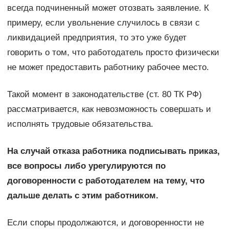
всегда подчиненный может отозвать заявление. К
примеру, если увольнение случилось в связи с
ликвидацией предприятия, то это уже будет
говорить о том, что работодатель просто физически
не может предоставить работнику рабочее место.
Такой момент в законодательстве (ст. 80 ТК РФ)
рассматривается, как невозможность совершать и
исполнять трудовые обязательства.
На случай отказа работника подписывать приказ,
все вопросы либо урегулируются по
договоренности с работодателем на тему, что
дальше делать с этим работником.
Если споры продолжаются, и договоренности не